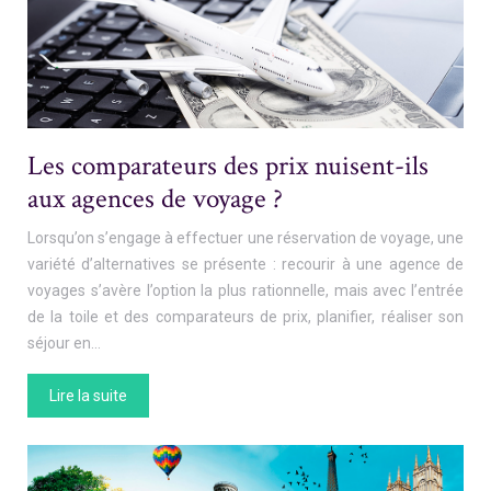
Les comparateurs des prix nuisent-ils
aux agences de voyage ?
Lorsqu’on s’engage à effectuer une réservation de voyage, une
variété d’alternatives se présente : recourir à une agence de
voyages s’avère l’option la plus rationnelle, mais avec l’entrée
de la toile et des comparateurs de prix, planifier, réaliser son
séjour en…
Lire la suite