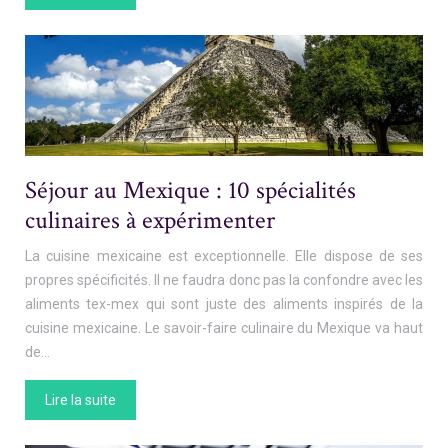
Séjour au Mexique : 10 spécialités
culinaires à expérimenter
La cuisine mexicaine est exceptionnelle. Elle dispose de ses
propres spécificités. Il ne faudra donc pas la confondre avec les
aliments tex-mex qui sont juste des aliments inspirés de la
cuisine mexicaine. Le savoir-faire culinaire du Mexique va haut
de…
Lire la suite